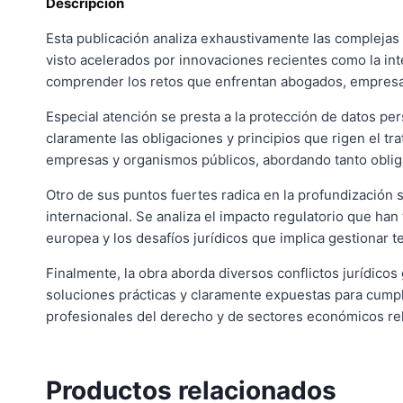
Descripción
Esta publicación analiza exhaustivamente las complejas 
visto acelerados por innovaciones recientes como la intel
comprender los retos que enfrentan abogados, empresas
Especial atención se presta a la protección de datos p
claramente las obligaciones y principios que rigen el t
empresas y organismos públicos, abordando tanto oblig
Otro de sus puntos fuertes radica en la profundización s
internacional. Se analiza el impacto regulatorio que h
europea y los desafíos jurídicos que implica gestionar 
Finalmente, la obra aborda diversos conflictos jurídico
soluciones prácticas y claramente expuestas para cumpl
profesionales del derecho y de sectores económicos rel
Productos relacionados