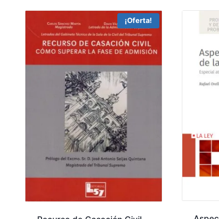
¡Oferta!
Aspect