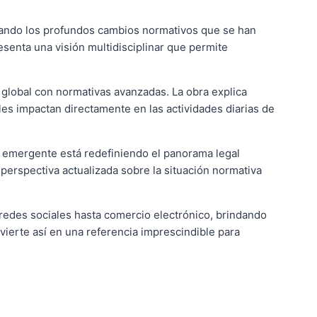
tacando los profundos cambios normativos que se han
resenta una visión multidisciplinar que permite
 global con normativas avanzadas. La obra explica
les impactan directamente en las actividades diarias de
gía emergente está redefiniendo el panorama legal
perspectiva actualizada sobre la situación normativa
e redes sociales hasta comercio electrónico, brindando
ierte así en una referencia imprescindible para