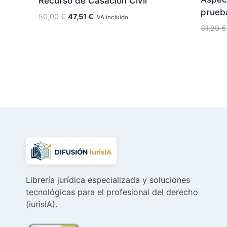
Recurso de Casación Civil
prueba
El
El
50,00
€
47,51
€
IVA incluido
precio
precio
31,20
€
original
actual
era:
es:
50,00 €.
47,51 €.
Librería jurídica especializada y soluciones
tecnológicas para el profesional del derecho
(iurisIA).