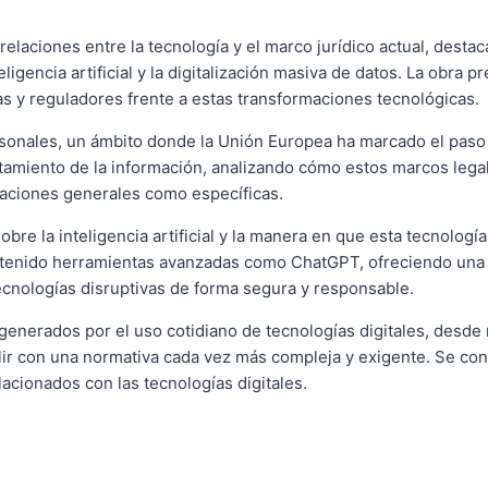
relaciones entre la tecnología y el marco jurídico actual, des
igencia artificial y la digitalización masiva de datos. La obra p
 y reguladores frente a estas transformaciones tecnológicas.
ersonales, un ámbito donde la Unión Europea ha marcado el paso
ratamiento de la información, analizando cómo estos marcos lega
aciones generales como específicas.
obre la inteligencia artificial y la manera en que esta tecnolo
an tenido herramientas avanzadas como ChatGPT, ofreciendo una 
tecnologías disruptivas de forma segura y responsable.
s generados por el uso cotidiano de tecnologías digitales, desd
ir con una normativa cada vez más compleja y exigente. Se conv
acionados con las tecnologías digitales.