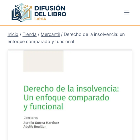
Saltar
al
contenido
Inicio
/
Tienda
/
Mercantil
/
Derecho de la insolvencia: un
enfoque comparado y funcional
¡Oferta!