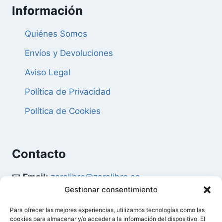
Información
Quiénes Somos
Envíos y Devoluciones
Aviso Legal
Política de Privacidad
Política de Cookies
Contacto
📧
Email:
zaralibro@zaralibro.es
Gestionar consentimiento
📞
Teléfono:
902 87 52 58
Para ofrecer las mejores experiencias, utilizamos tecnologías como las
cookies para almacenar y/o acceder a la información del dispositivo. El