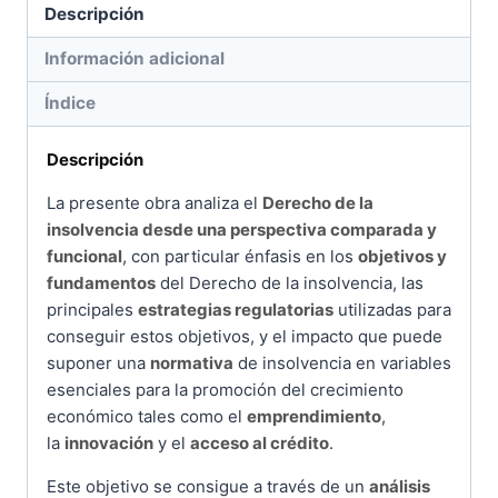
funcional
Descripción
cantidad
Información adicional
Índice
Descripción
La presente obra analiza el
Derecho de la
insolvencia desde una perspectiva comparada y
funcional
, con particular énfasis en los
objetivos y
fundamentos
del Derecho de la insolvencia, las
principales
estrategias regulatorias
utilizadas para
conseguir estos objetivos, y el impacto que puede
suponer una
normativa
de insolvencia en variables
esenciales para la promoción del crecimiento
económico tales como el
emprendimiento
,
la
innovación
y el
acceso al crédito
.
Este objetivo se consigue a través de un
análisis