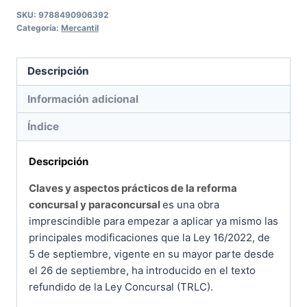
la
SKU:
9788490906392
Categoría:
Mercantil
reforma
concursal
y
Descripción
paraconcursal
Información adicional
cantidad
Índice
Descripción
Claves y aspectos prácticos de la reforma
concursal y paraconcursal
es una obra
imprescindible para empezar a aplicar ya mismo las
principales modificaciones que la Ley 16/2022, de
5 de septiembre, vigente en su mayor parte desde
el 26 de septiembre, ha introducido en el texto
refundido de la Ley Concursal (TRLC).