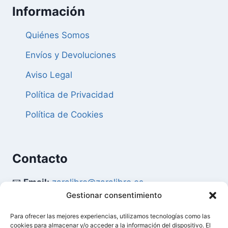
Información
Quiénes Somos
Envíos y Devoluciones
Aviso Legal
Política de Privacidad
Política de Cookies
Contacto
📧
Email:
zaralibro@zaralibro.es
Gestionar consentimiento
📞
Teléfono:
902 87 52 58
Para ofrecer las mejores experiencias, utilizamos tecnologías como las
cookies para almacenar y/o acceder a la información del dispositivo. El