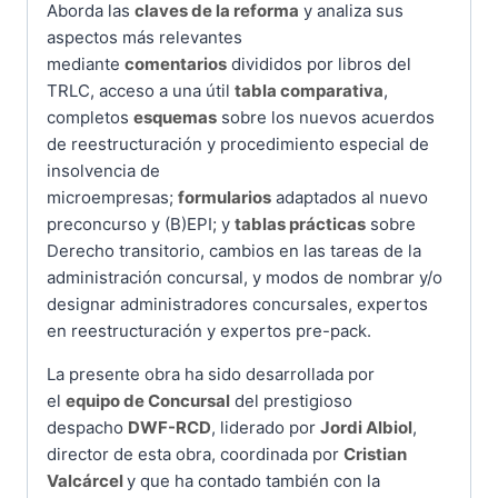
Aborda las
claves de la reforma
y analiza sus
aspectos más relevantes
mediante
comentarios
divididos por libros del
TRLC, acceso a una útil
tabla comparativa
,
completos
esquemas
sobre los nuevos acuerdos
de reestructuración y procedimiento especial de
insolvencia de
microempresas;
formularios
adaptados al nuevo
preconcurso y (B)EPI; y
tablas prácticas
sobre
Derecho transitorio, cambios en las tareas de la
administración concursal, y modos de nombrar y/o
designar administradores concursales, expertos
en reestructuración y expertos pre-pack.
La presente obra ha sido desarrollada por
el
equipo de Concursal
del prestigioso
despacho
DWF-RCD
, liderado por
Jordi Albiol
,
director de esta obra, coordinada por
Cristian
Valcárcel
y que ha contado también con la