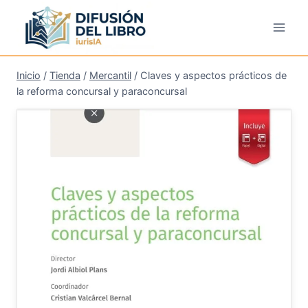
Saltar
al
contenido
Inicio
/
Tienda
/
Mercantil
/
Claves y aspectos prácticos de
la reforma concursal y paraconcursal
¡Oferta!