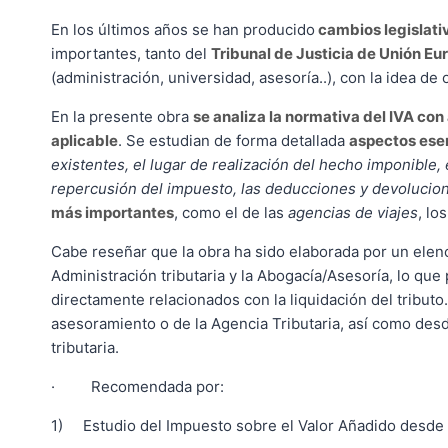
En los últimos años se han producido
cambios legislativ
importantes, tanto del
Tribunal de Justicia de Unión Eu
(administración, universidad, asesoría..), con la idea de
En la presente obra
se analiza la normativa del IVA con
aplicable
. Se estudian de forma detallada
aspectos esen
existentes, el lugar de realización del hecho imponible
repercusión del impuesto, las deducciones y devolucion
más importantes
, como el de las
agencias de viajes
, lo
Cabe reseñar que la obra ha sido elaborada por un elen
Administración tributaria y la Abogacía/Asesoría, lo qu
directamente relacionados con la liquidación del tributo
asesoramiento o de la Agencia Tributaria, así como desde
tributaria.
· Recomendada por:
1) Estudio del Impuesto sobre el Valor Añadido desde u