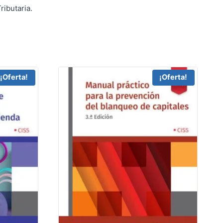
ibutaria.
¡Oferta!
¡Oferta!