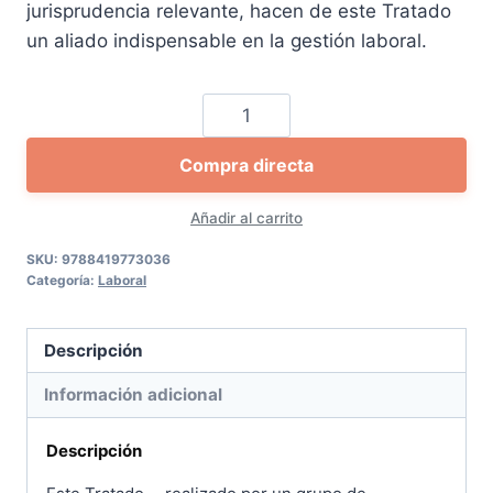
jurisprudencia relevante, hacen de este Tratado
un aliado indispensable en la gestión laboral.
Tratado
práctico
Compra directa
modalidades
contratación
Añadir al carrito
laboral
cantidad
SKU:
9788419773036
Categoría:
Laboral
Descripción
Información adicional
Descripción