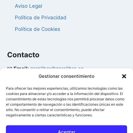
Aviso Legal
Política de Privacidad
Política de Cookies
Contacto
📧
Email:
zaralibro@zaralibro.es
Gestionar consentimiento
📞
Teléfono:
902 87 52 58
Para ofrecer las mejores experiencias, utilizamos tecnologías como las
cookies para almacenar y/o acceder a la información del dispositivo. El
Mi Cuenta
consentimiento de estas tecnologías nos permitirá procesar datos como
el comportamiento de navegación o las identificaciones únicas en este
sitio. No consentir o retirar el consentimiento, puede afectar
👤
Acceder / Mi Cuenta
negativamente a ciertas características y funciones.
🛒
Ver Carrito
Aceptar