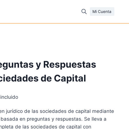
Mi Cuenta
reguntas y Respuestas
ciedades de Capital
 incluido
cio
n jurídico de las sociedades de capital mediante
ual
 basada en preguntas y respuestas. Se lleva a
mpleta de las sociedades de capital con