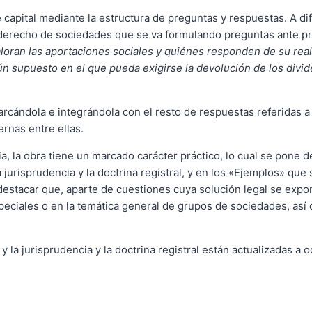
capital mediante la estructura de preguntas y respuestas. A dif
l derecho de sociedades que se va formulando preguntas ante 
loran las aportaciones sociales y quiénes responden de su rea
ún supuesto en el que pueda exigirse la devolución de los div
ándola e integrándola con el resto de respuestas referidas a ca
ernas entre ellas.
ia, la obra tiene un marcado carácter práctico, lo cual se pone
 jurisprudencia y la doctrina registral, y en los «Ejemplos» que
destacar que, aparte de cuestiones cuya solución legal se expo
peciales o en la temática general de grupos de sociedades, as
y la jurisprudencia y la doctrina registral están actualizadas a 