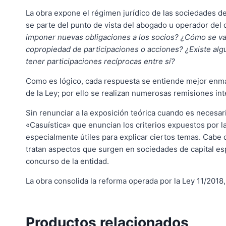
La obra expone el régimen jurídico de las sociedades de 
se parte del punto de vista del abogado u operador de
imponer nuevas obligaciones a los socios? ¿Cómo se va
copropiedad de participaciones o acciones? ¿Existe alg
tener participaciones recíprocas entre sí?
Como es lógico, cada respuesta se entiende mejor enmarc
de la Ley; por ello se realizan numerosas remisiones int
Sin renunciar a la exposición teórica cuando es necesar
«Casuística» que enuncian los criterios expuestos por la
especialmente útiles para explicar ciertos temas. Cabe 
tratan aspectos que surgen en sociedades de capital es
concurso de la entidad.
La obra consolida la reforma operada por la Ley 11/2018, 
Productos relacionados