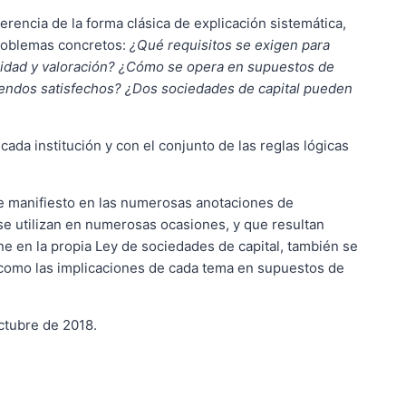
erencia de la forma clásica de explicación sistemática,
problemas concretos:
¿Qué requisitos se exigen para
lidad y valoración? ¿Cómo se opera en supuestos de
idendos satisfechos? ¿Dos sociedades de capital pueden
da institución y con el conjunto de las reglas lógicas
 de manifiesto en las numerosas anotaciones de
 se utilizan en numerosas ocasiones, y que resultan
ne en la propia Ley de sociedades de capital, también se
í como las implicaciones de cada tema en supuestos de
octubre de 2018.