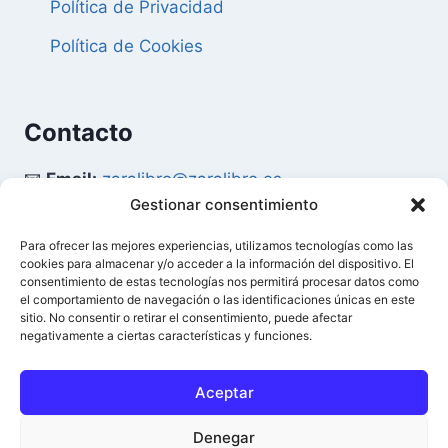
Política de Privacidad
Política de Cookies
Contacto
📧
Email:
zaralibro@zaralibro.es
Gestionar consentimiento
📞
Teléfono:
902 87 52 58
Para ofrecer las mejores experiencias, utilizamos tecnologías como las
cookies para almacenar y/o acceder a la información del dispositivo. El
Mi Cuenta
consentimiento de estas tecnologías nos permitirá procesar datos como
el comportamiento de navegación o las identificaciones únicas en este
sitio. No consentir o retirar el consentimiento, puede afectar
👤
Acceder / Mi Cuenta
negativamente a ciertas características y funciones.
🛒
Ver Carrito
Aceptar
Denegar