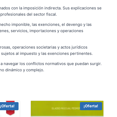
ados con la imposición indirecta. Sus explicaciones se
rofesionales del sector fiscal.
l hecho imponible, las exenciones, el devengo y las
ienes, servicios, importaciones y operaciones
rosas, operaciones societarias y actos jurídicos
 sujetos al impuesto y las exenciones pertinentes.
 a navegar los conflictos normativos que puedan surgir.
no dinámico y complejo.
¡Oferta!
¡Oferta!