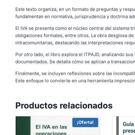
Este texto organiza, en un formato de preguntas y respu
fundamentan en normativa, jurisprudencia y doctrina admi
El IVA se presenta como el núcleo central del sistema tr
obligaciones formales, entre otros. La obra desglosa de
intracomunitarias, destacando las interpretaciones reque
Por otro lado, el libro explora el ITPAJD, analizando su
documentados. Se detalla cómo se aplican a transaccione
Finalmente, se incluyen reflexiones sobre las incompati
Este enfoque lo convierte en una herramienta imprescin
Productos relacionados
¡Oferta!