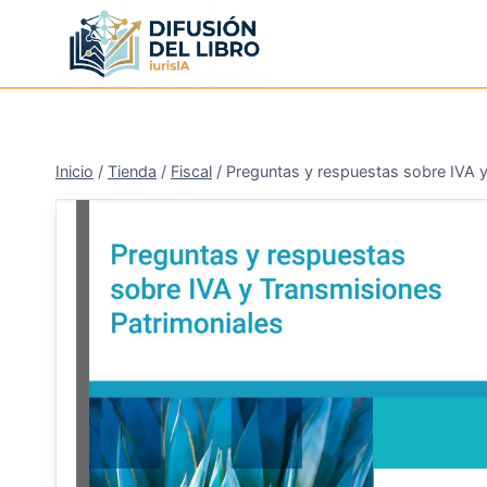
Saltar
al
contenido
Inicio
/
Tienda
/
Fiscal
/
Preguntas y respuestas sobre IVA y
¡Oferta!