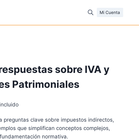
Mi Cuenta
respuestas sobre IVA y
es Patrimoniales
incluido
cio
 preguntas clave sobre impuestos indirectos,
al
emplos que simplifican conceptos complejos,
fundamentación normativa.