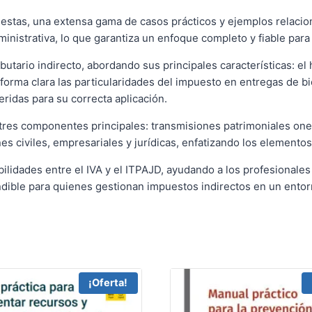
estas, una extensa gama de casos prácticos y ejemplos relacion
nistrativa, lo que garantiza un enfoque completo y fiable para p
ibutario indirecto, abordando sus principales características: e
 forma clara las particularidades del impuesto en entregas de b
ridas para su correcta aplicación.
s tres componentes principales: transmisiones patrimoniales one
s civiles, empresariales y jurídicas, enfatizando los elementos
bilidades entre el IVA y el ITPAJD, ayudando a los profesionales
dible para quienes gestionan impuestos indirectos en un entor
¡Oferta!