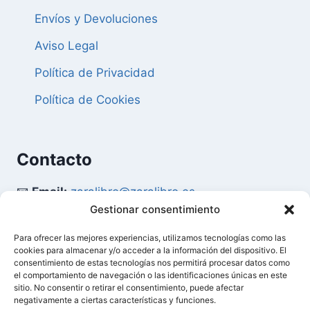
Envíos y Devoluciones
Aviso Legal
Política de Privacidad
Política de Cookies
Contacto
📧
Email:
zaralibro@zaralibro.es
Gestionar consentimiento
📞
Teléfono:
902 87 52 58
Para ofrecer las mejores experiencias, utilizamos tecnologías como las
cookies para almacenar y/o acceder a la información del dispositivo. El
Mi Cuenta
consentimiento de estas tecnologías nos permitirá procesar datos como
el comportamiento de navegación o las identificaciones únicas en este
sitio. No consentir o retirar el consentimiento, puede afectar
👤
Acceder / Mi Cuenta
negativamente a ciertas características y funciones.