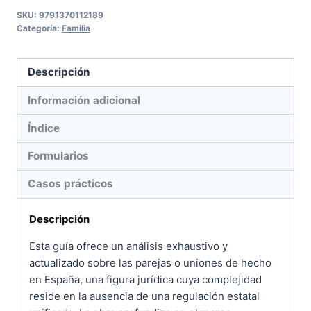
paso
SKU:
9791370112189
Categoría:
Familia
cantidad
Descripción
Información adicional
Índice
Formularios
Casos prácticos
Descripción
Esta guía ofrece un análisis exhaustivo y
actualizado sobre las parejas o uniones de hecho
en España, una figura jurídica cuya complejidad
reside en la ausencia de una regulación estatal