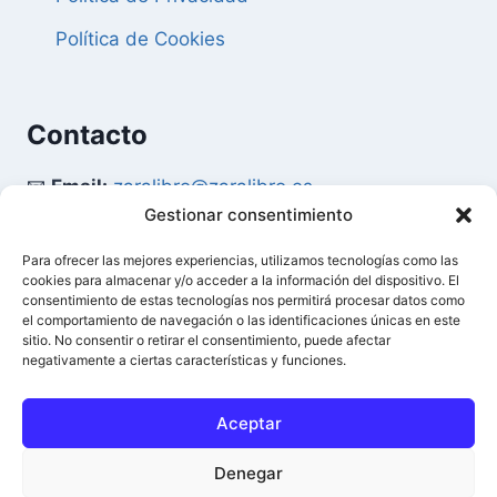
Política de Cookies
Contacto
📧
Email:
zaralibro@zaralibro.es
Gestionar consentimiento
📞
Teléfono:
902 87 52 58
Para ofrecer las mejores experiencias, utilizamos tecnologías como las
cookies para almacenar y/o acceder a la información del dispositivo. El
Mi Cuenta
consentimiento de estas tecnologías nos permitirá procesar datos como
el comportamiento de navegación o las identificaciones únicas en este
sitio. No consentir o retirar el consentimiento, puede afectar
👤
Acceder / Mi Cuenta
negativamente a ciertas características y funciones.
🛒
Ver Carrito
Aceptar
Denegar