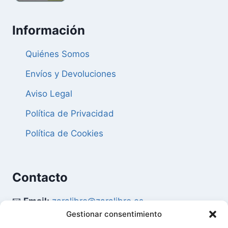
Información
Quiénes Somos
Envíos y Devoluciones
Aviso Legal
Política de Privacidad
Política de Cookies
Contacto
📧
Email:
zaralibro@zaralibro.es
Gestionar consentimiento
📞
Teléfono:
902 87 52 58