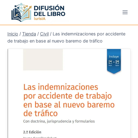
Saltar
al
contenido
Inicio
/
Tienda
/
Civil
/
Las indemnizaciones por accidente
de trabajo en base al nuevo baremo de tráfico
¡Oferta!