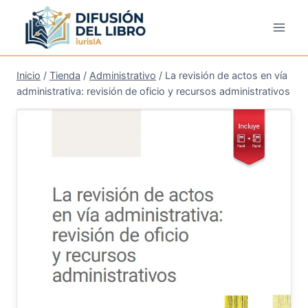
Saltar
al
contenido
Inicio
/
Tienda
/
Administrativo
/
La revisión de actos en vía
administrativa: revisión de oficio y recursos administrativos
¡Oferta!