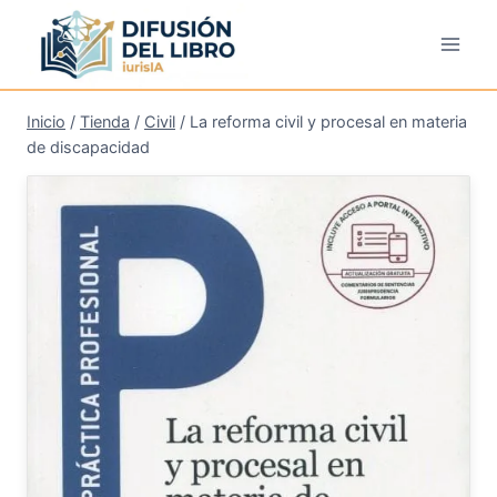
Saltar
al
contenido
Inicio
/
Tienda
/
Civil
/
La reforma civil y procesal en materia
de discapacidad
¡Oferta!