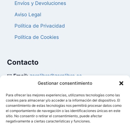
Envíos y Devoluciones
Aviso Legal
Política de Privacidad
Política de Cookies
Contacto
📧
Email:
zaralibro@zaralibro.es
Gestionar consentimiento
📞
Teléfono:
902 87 52 58
Para ofrecer las mejores experiencias, utilizamos tecnologías como las
cookies para almacenar y/o acceder a la información del dispositivo. El
Mi Cuenta
consentimiento de estas tecnologías nos permitirá procesar datos como
el comportamiento de navegación o las identificaciones únicas en este
sitio. No consentir o retirar el consentimiento, puede afectar
👤
Acceder / Mi Cuenta
negativamente a ciertas características y funciones.
🛒
Ver Carrito