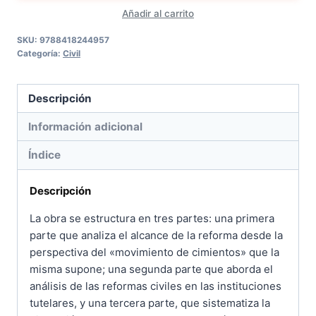
Añadir al carrito
procesal
en
SKU:
9788418244957
Categoría:
Civil
materia
de
discapacidad
Descripción
cantidad
Información adicional
Índice
Descripción
La obra se estructura en tres partes: una primera
parte que analiza el alcance de la reforma desde la
perspectiva del «movimiento de cimientos» que la
misma supone; una segunda parte que aborda el
análisis de las reformas civiles en las instituciones
tutelares, y una tercera parte, que sistematiza la