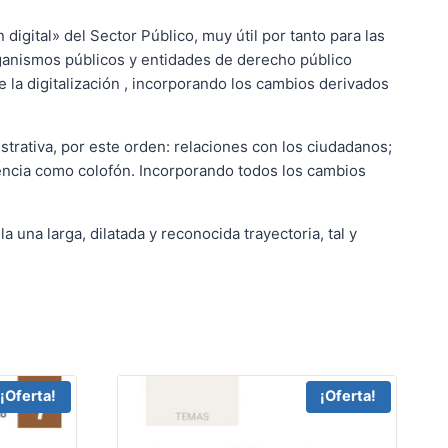
igital» del Sector Público, muy útil por tanto para las
ganismos públicos y entidades de derecho público
 la digitalización , incorporando los cambios derivados
nistrativa, por este orden: relaciones con los ciudadanos;
arencia como colofón. Incorporando todos los cambios
 una larga, dilatada y reconocida trayectoria, tal y
¡Oferta!
¡Oferta!