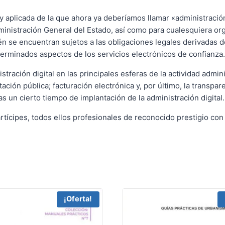
 aplicada de la que ahora ya deberíamos llamar «administración d
inistración General del Estado, así como para cualesquiera or
n se encuentran sujetos a las obligaciones legales derivadas de
terminados aspectos de los servicios electrónicos de confianza.
istración digital en las principales esferas de la actividad admi
tación pública; facturación electrónica y, por último, la transp
as un cierto tiempo de implantación de la administración digital.
ícipes, todos ellos profesionales de reconocido prestigio con la
¡Oferta!