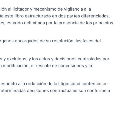
ón al licitador y mecanismo de vigilancia a la
ta este libro estructurado en dos partes diferenciadas,
es, estando delimitada por la presencia de los principios
 órganos encargados de su resolución, las fases del
s y excluidos, y los actos y decisiones controladas por
 la modificación, el rescate de concesiones y la
respecto a la reducción de la litigiosidad contencioso-
i determinadas decisiones contractuales son conforme a