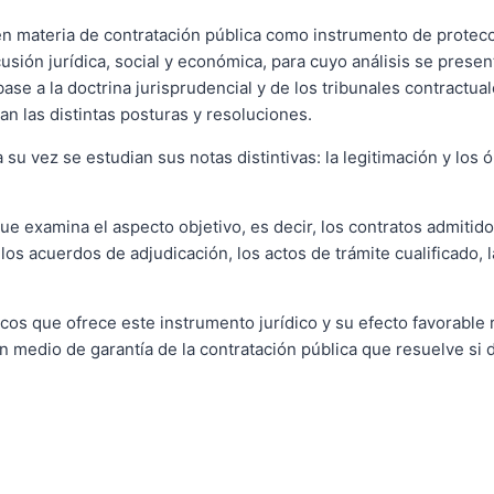
en materia de contratación pública como instrumento de protecci
sión jurídica, social y económica, para cuyo análisis se presen
ase a la doctrina jurisprudencial y de los tribunales contractual
n las distintas posturas y resoluciones.
a su vez se estudian sus notas distintivas: la legitimación y los
que examina el aspecto objetivo, es decir, los contratos admitido
, los acuerdos de adjudicación, los actos de trámite cualificado,
icos que ofrece este instrumento jurídico y su efecto favorable 
 un medio de garantía de la contratación pública que resuelve s