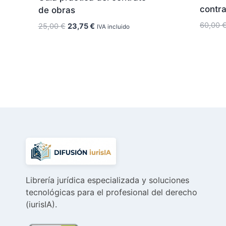
contra
de obras
60,00
El
El
25,00
€
23,75
€
IVA incluido
precio
precio
original
actual
era:
es:
25,00 €.
23,75 €.
Librería jurídica especializada y soluciones
tecnológicas para el profesional del derecho
(iurisIA).