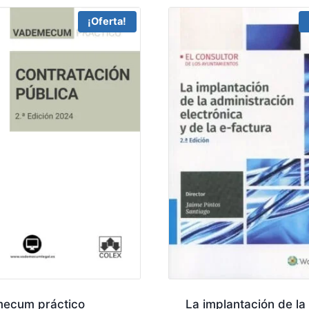
¡Oferta!
ecum práctico
La implantación de la