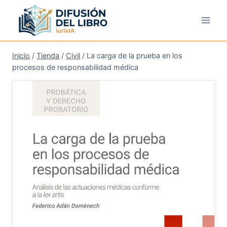
Saltar
al
contenido
Inicio
/
Tienda
/
Civil
/
La carga de la prueba en los
procesos de responsabilidad médica
¡Oferta!