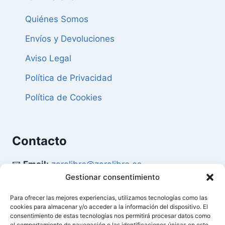
Quiénes Somos
Envíos y Devoluciones
Aviso Legal
Política de Privacidad
Política de Cookies
Contacto
📧
Email:
zaralibro@zaralibro.es
Gestionar consentimiento
📞
Teléfono:
902 87 52 58
Para ofrecer las mejores experiencias, utilizamos tecnologías como las
cookies para almacenar y/o acceder a la información del dispositivo. El
Mi Cuenta
consentimiento de estas tecnologías nos permitirá procesar datos como
el comportamiento de navegación o las identificaciones únicas en este