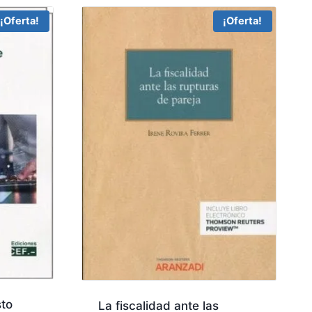
¡Oferta!
¡Oferta!
to
La fiscalidad ante las