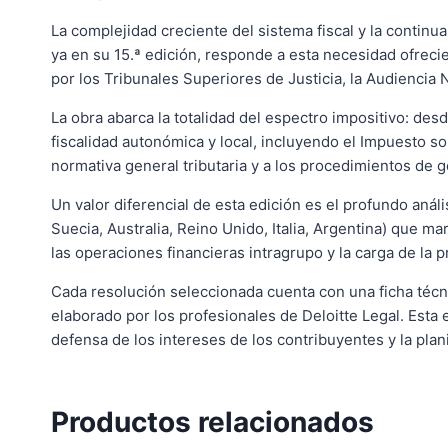
La complejidad creciente del sistema fiscal y la continu
ya en su 15.ª edición, responde a esta necesidad ofrec
por los Tribunales Superiores de Justicia, la Audiencia 
La obra abarca la totalidad del espectro impositivo: des
fiscalidad autonómica y local, incluyendo el Impuesto so
normativa general tributaria y a los procedimientos de g
Un valor diferencial de esta edición es el profundo anál
Suecia, Australia, Reino Unido, Italia, Argentina) que m
las operaciones financieras intragrupo y la carga de la 
Cada resolución seleccionada cuenta con una ficha técni
elaborado por los profesionales de Deloitte Legal. Esta 
defensa de los intereses de los contribuyentes y la plani
Productos relacionados