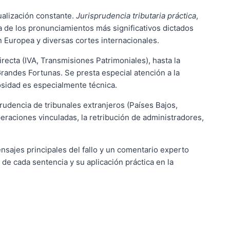
tualización constante.
Jurisprudencia tributaria práctica
,
 de los pronunciamientos más significativos dictados
ón Europea y diversas cortes internacionales.
irecta (IVA, Transmisiones Patrimoniales), hasta la
Grandes Fortunas. Se presta especial atención a la
iosidad es especialmente técnica.
prudencia de tribunales extranjeros (Países Bajos,
peraciones vinculadas, la retribución de administradores,
nsajes principales del fallo y un comentario experto
de cada sentencia y su aplicación práctica en la