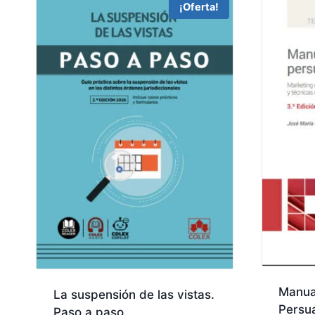
¡Oferta!
Manua
La suspensión de las vistas.
Persua
Paso a paso