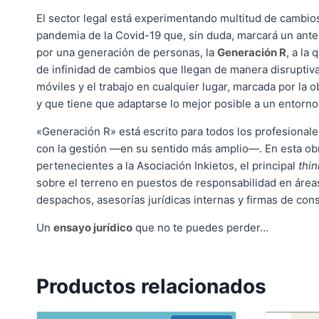
El sector legal está experimentando multitud de cambios
pandemia de la Covid-19 que, sin duda, marcará un ante
por una generación de personas, la
Generación R
, a la
de infinidad de cambios que llegan de manera disruptiv
móviles y el trabajo en cualquier lugar, marcada por la 
y que tiene que adaptarse lo mejor posible a un entorno
«Generación R» está escrito para todos los profesionale
con la gestión —en su sentido más amplio—. En esta obr
pertenecientes a la Asociación Inkietos, el principal
thin
sobre el terreno en puestos de responsabilidad en área
despachos, asesorías jurídicas internas y firmas de co
Un
ensayo jurídico
que no te puedes perder…
Productos relacionados