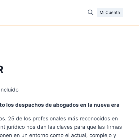
Mi Cuenta
R
incluido
cio
to los despachos de abogados en la nueva era
al
ojos. 25 de los profesionales más reconocidos en
 jurídico nos dan las claves para que las firmas
1 €.
ionen en un entorno como el actual, complejo y