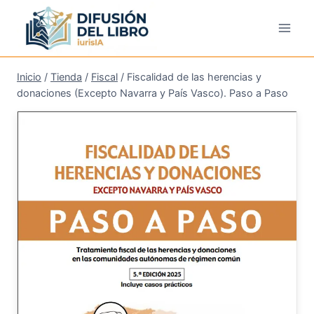
Saltar
al
contenido
Inicio
/
Tienda
/
Fiscal
/
Fiscalidad de las herencias y
donaciones (Excepto Navarra y País Vasco). Paso a Paso
¡Oferta!