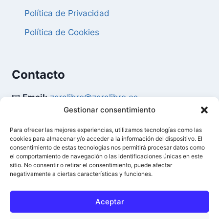
Política de Privacidad
Política de Cookies
Contacto
📧
Email:
zaralibro@zaralibro.es
Gestionar consentimiento
📞
Teléfono:
902 87 52 58
Para ofrecer las mejores experiencias, utilizamos tecnologías como las
cookies para almacenar y/o acceder a la información del dispositivo. El
Mi Cuenta
consentimiento de estas tecnologías nos permitirá procesar datos como
el comportamiento de navegación o las identificaciones únicas en este
sitio. No consentir o retirar el consentimiento, puede afectar
👤
Acceder / Mi Cuenta
negativamente a ciertas características y funciones.
🛒
Ver Carrito
Aceptar