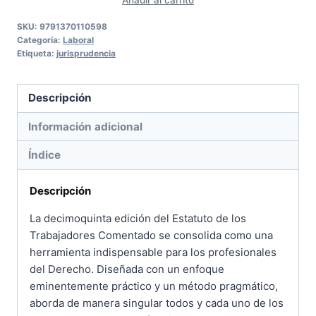
(2025,
Colex
SKU:
9791370110598
Categoría:
Laboral
comentado)
Etiqueta:
jurisprudencia
cantidad
Descripción
Información adicional
Índice
Descripción
La decimoquinta edición del Estatuto de los
Trabajadores Comentado se consolida como una
herramienta indispensable para los profesionales
del Derecho. Diseñada con un enfoque
eminentemente práctico y un método pragmático,
aborda de manera singular todos y cada uno de los