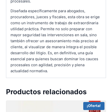
procesales.
Diseñada específicamente para abogados,
procuradores, jueces y fiscales, esta obra se erige
como un instrumento de trabajo de extraordinaria
utilidad práctica. Permite no solo preparar con
mayor seguridad las intervenciones en sala, sino
también ofrecer un asesoramiento más preciso al
cliente, al visualizar de manera íntegra el posible
desarrollo del litigio. Es, en definitiva, una guía
esencial para quienes buscan dominar los cauces
procesales con agilidad, precisión y plena
actualidad normativa.
Productos relacionados
¡Oferta!