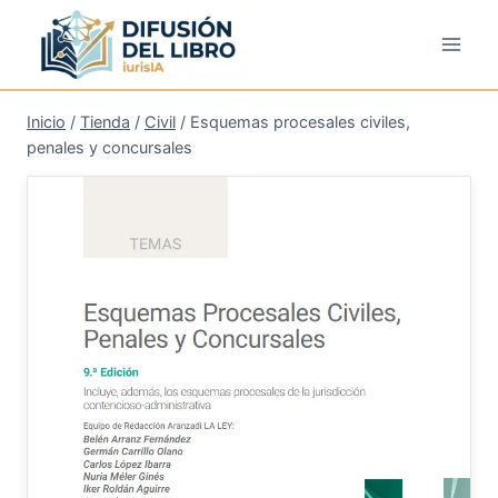
Saltar
al
contenido
Inicio
/
Tienda
/
Civil
/
Esquemas procesales civiles,
penales y concursales
¡Oferta!