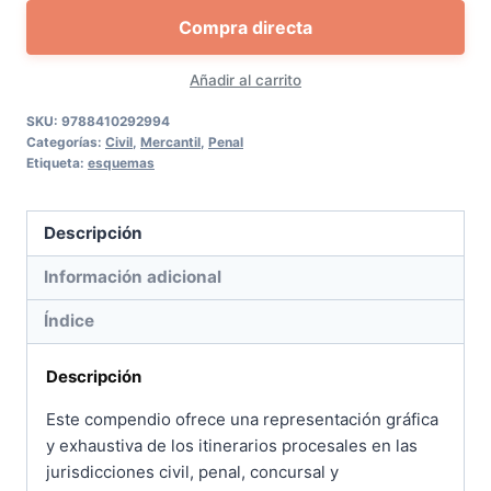
Compra directa
civiles,
penales
Añadir al carrito
y
concursales
SKU:
9788410292994
Categorías:
Civil
,
Mercantil
,
Penal
cantidad
Etiqueta:
esquemas
Descripción
Información adicional
Índice
Descripción
Este compendio ofrece una representación gráfica
y exhaustiva de los itinerarios procesales en las
jurisdicciones civil, penal, concursal y