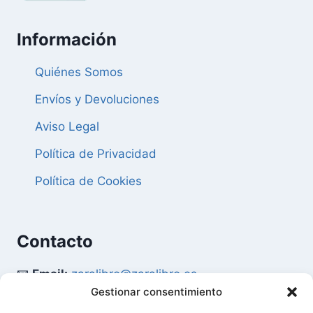
Información
Quiénes Somos
Envíos y Devoluciones
Aviso Legal
Política de Privacidad
Política de Cookies
Contacto
📧
Email:
zaralibro@zaralibro.es
Gestionar consentimiento
📞
Teléfono:
902 87 52 58