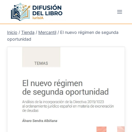
Saltar
al
contenido
Inicio
/
Tienda
/
Mercantil
/
El nuevo régimen de segunda
oportunidad
¡Oferta!