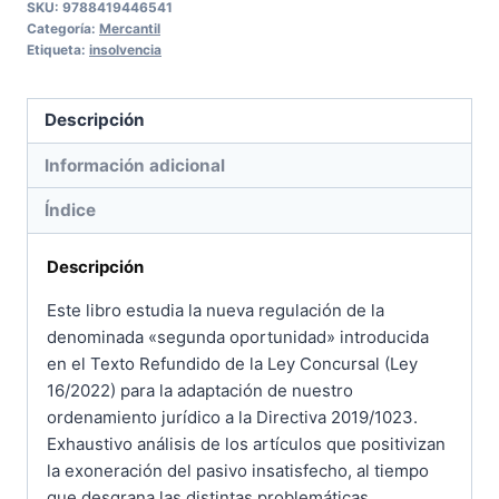
oportunidad
SKU:
9788419446541
Categoría:
Mercantil
cantidad
Etiqueta:
insolvencia
Descripción
Información adicional
Índice
Descripción
Este libro estudia la nueva regulación de la
denominada «segunda oportunidad» introducida
en el Texto Refundido de la Ley Concursal (Ley
16/2022) para la adaptación de nuestro
ordenamiento jurídico a la Directiva 2019/1023.
Exhaustivo análisis de los artículos que positivizan
la exoneración del pasivo insatisfecho, al tiempo
que desgrana las distintas problemáticas