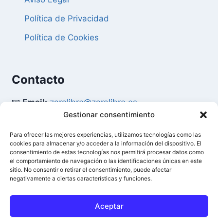
Política de Privacidad
Política de Cookies
Contacto
📧
Email:
zaralibro@zaralibro.es
Gestionar consentimiento
📞
Teléfono:
902 87 52 58
Para ofrecer las mejores experiencias, utilizamos tecnologías como las
cookies para almacenar y/o acceder a la información del dispositivo. El
Mi Cuenta
consentimiento de estas tecnologías nos permitirá procesar datos como
el comportamiento de navegación o las identificaciones únicas en este
sitio. No consentir o retirar el consentimiento, puede afectar
👤
Acceder / Mi Cuenta
negativamente a ciertas características y funciones.
🛒
Ver Carrito
Aceptar