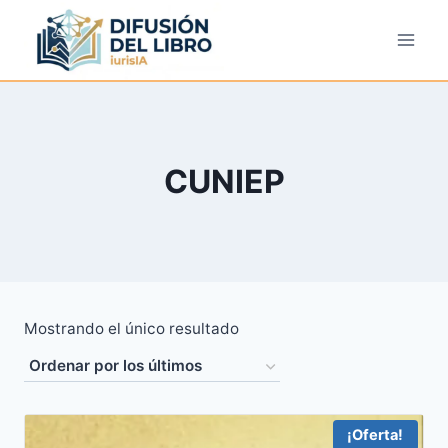
Saltar
al
contenido
CUNIEP
Mostrando el único resultado
¡Oferta!