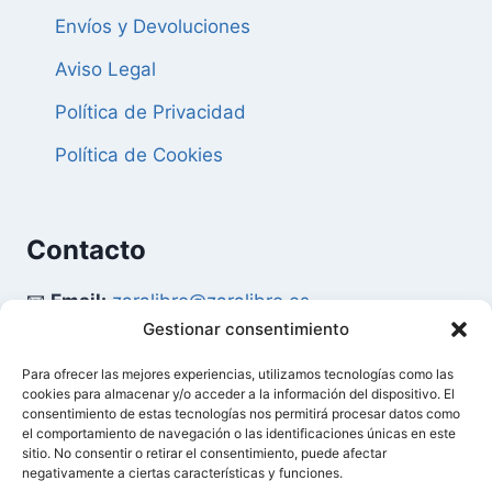
Envíos y Devoluciones
Aviso Legal
Política de Privacidad
Política de Cookies
Contacto
📧
Email:
zaralibro@zaralibro.es
Gestionar consentimiento
📞
Teléfono:
902 87 52 58
Para ofrecer las mejores experiencias, utilizamos tecnologías como las
cookies para almacenar y/o acceder a la información del dispositivo. El
Mi Cuenta
consentimiento de estas tecnologías nos permitirá procesar datos como
el comportamiento de navegación o las identificaciones únicas en este
sitio. No consentir o retirar el consentimiento, puede afectar
👤
Acceder / Mi Cuenta
negativamente a ciertas características y funciones.