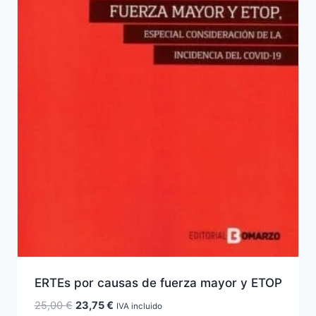
ERTEs por causas de fuerza mayor y ETOP
El
El
25,00
€
23,75
€
IVA incluido