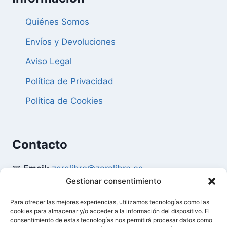
Quiénes Somos
Envíos y Devoluciones
Aviso Legal
Política de Privacidad
Política de Cookies
Contacto
📧
Email:
zaralibro@zaralibro.es
Gestionar consentimiento
📞
Teléfono:
902 87 52 58
Para ofrecer las mejores experiencias, utilizamos tecnologías como las
cookies para almacenar y/o acceder a la información del dispositivo. El
Mi Cuenta
consentimiento de estas tecnologías nos permitirá procesar datos como