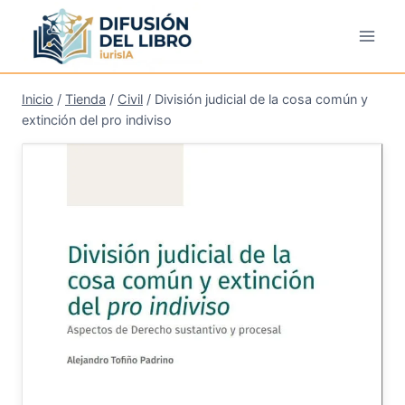
Saltar
al
contenido
Inicio
/
Tienda
/
Civil
/
División judicial de la cosa común y
extinción del pro indiviso
¡Oferta!