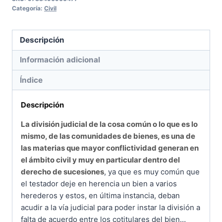
Categoría:
Civil
y
extinción
del
Descripción
pro
Información adicional
indiviso
cantidad
Índice
Descripción
La división judicial de la cosa común o lo que es lo
mismo, de las comunidades de bienes, es una de
las materias que mayor conflictividad generan en
el ámbito civil y muy en particular dentro del
derecho de sucesiones
, ya que es muy común que
el testador deje en herencia un bien a varios
herederos y estos, en última instancia, deban
acudir a la vía judicial para poder instar la división a
falta de acuerdo entre los cotitulares del bien…