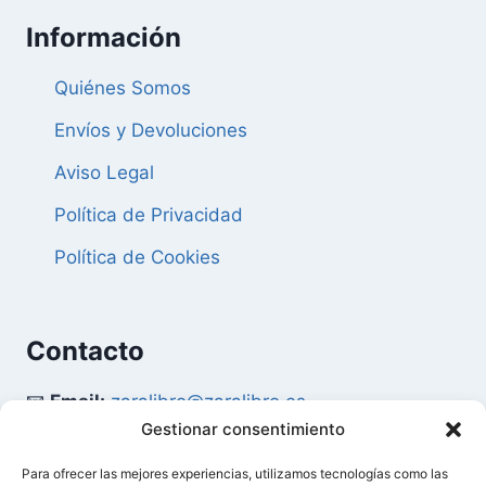
Información
Quiénes Somos
Envíos y Devoluciones
Aviso Legal
Política de Privacidad
Política de Cookies
Contacto
📧
Email:
zaralibro@zaralibro.es
Gestionar consentimiento
📞
Teléfono:
902 87 52 58
Para ofrecer las mejores experiencias, utilizamos tecnologías como las