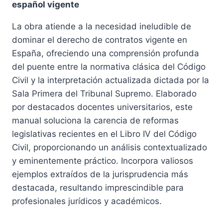
español vigente
era:
es:
La obra atiende a la necesidad ineludible de
38,48 €.
36,56 €.
dominar el derecho de contratos vigente en
España, ofreciendo una comprensión profunda
del puente entre la normativa clásica del Código
Civil y la interpretación actualizada dictada por la
Sala Primera del Tribunal Supremo. Elaborado
por destacados docentes universitarios, este
manual soluciona la carencia de reformas
legislativas recientes en el Libro IV del Código
Civil, proporcionando un análisis contextualizado
y eminentemente práctico. Incorpora valiosos
ejemplos extraídos de la jurisprudencia más
destacada, resultando imprescindible para
profesionales jurídicos y académicos.