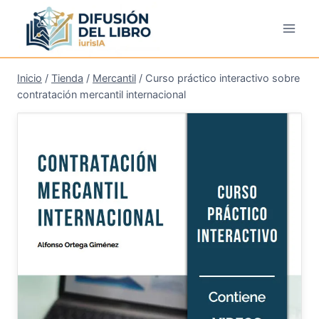
Saltar
al
contenido
Inicio
/
Tienda
/
Mercantil
/
Curso práctico interactivo sobre
contratación mercantil internacional
¡Oferta!