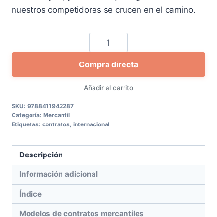
nuestros competidores se crucen en el camino.
Curso
práctico
Compra directa
interactivo
sobre
Añadir al carrito
contratación
mercantil
SKU:
9788411942287
Categoría:
Mercantil
internacional
Etiquetas:
contratos
,
internacional
cantidad
Descripción
Información adicional
Índice
Modelos de contratos mercantiles