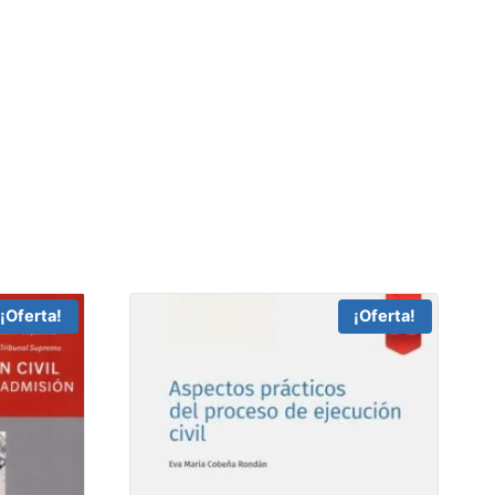
¡Oferta!
¡Oferta!