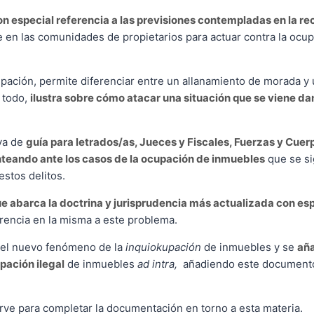
n especial referencia a las previsiones contempladas en la re
en las comunidades de propietarios para actuar contra la ocup
cupación, permite diferenciar entre un allanamiento de morada y 
 todo,
ilustra sobre cómo atacar una situación que se viene d
rva de
guía para letrados/as, Jueces y Fiscales, Fuerzas y Cue
anteando ante los casos de la ocupación de inmuebles
que se si
stos delitos.
e abarca la doctrina y jurisprudencia más actualizada con esp
erencia en la misma a este problema.
a el nuevo fenómeno de la
inquiokupación
de inmuebles y se
añ
pación ilegal
de inmuebles
ad intra,
añadiendo este documento
rve para completar la documentación en torno a esta materia.