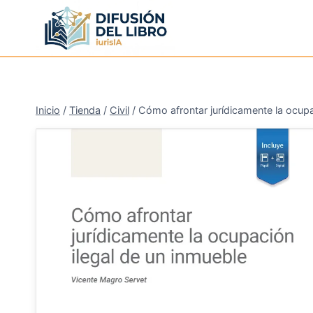
Saltar
al
contenido
Inicio
/
Tienda
/
Civil
/
Cómo afrontar jurídicamente la ocupa
¡Oferta!