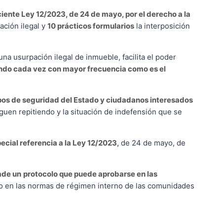
ciente Ley 12/2023, de 24 de mayo, por el derecho a la
ación ilegal y
10 prácticos formularios
la interposición
una usurpación ilegal de inmueble, facilita el poder
ando cada vez con mayor frecuencia como es el
rpos de seguridad del Estado y ciudadanos interesados
guen repitiendo y la situación de indefensión que se
ecial referencia a la Ley 12/2023,
de 24 de mayo, de
ade un
protocolo que puede aprobarse en las
 en las normas de régimen interno de las comunidades