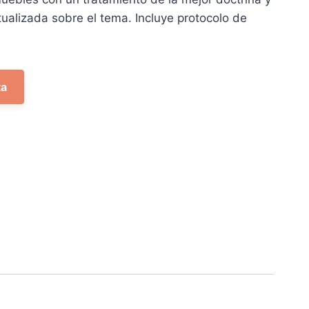
tualizada sobre el tema. Incluye protocolo de
40 €.
ta