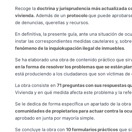
Recoge la
doctrina y jurisprudencia más actualizada co
vivienda.
Además de un
protocolo
que puede aprobarse 
de denuncias, querellas y recursos.
En definitiva, la presente guía, ante una situación de o
instar las correspondientes medidas cautelares y, sobre
fenómeno de la inquiokupación ilegal de inmuebles
.
Se ha elaborado una obra de contenido práctico que si
en la forma de resolver los problemas que se están pl
está produciendo a los ciudadanos que son víctimas de e
La obra consiste en
71 preguntas con sus respuestas qu
Vivienda y en qué medida afecta este problema y la ref
Se le dedica de forma específica un apartado de la obr
comunidades de propietarios para actuar contra la ocu
aprobado en junta por mayoría simple.
Se concluye la obra con
10 formularios prácticos
que si