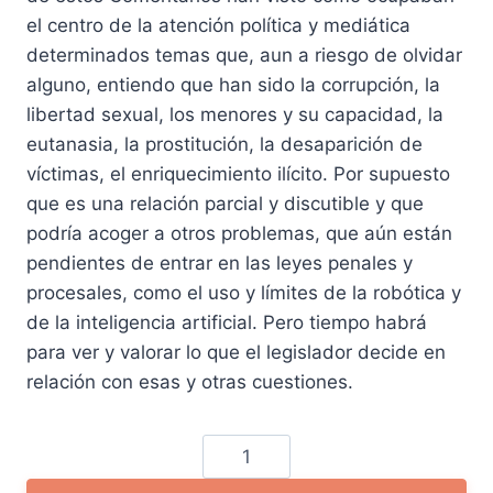
era:
es:
el centro de la atención política y mediática
331,58 €.
315,01 €.
determinados temas que, aun a riesgo de olvidar
alguno, entiendo que han sido la corrupción, la
libertad sexual, los menores y su capacidad, la
eutanasia, la prostitución, la desaparición de
víctimas, el enriquecimiento ilícito. Por supuesto
que es una relación parcial y discutible y que
podría acoger a otros problemas, que aún están
pendientes de entrar en las leyes penales y
procesales, como el uso y límites de la robótica y
de la inteligencia artificial. Pero tiempo habrá
para ver y valorar lo que el legislador decide en
relación con esas y otras cuestiones.
Comentarios
al