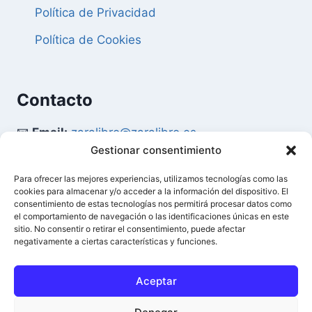
Política de Privacidad
Política de Cookies
Contacto
📧
Email:
zaralibro@zaralibro.es
Gestionar consentimiento
📞
Teléfono:
902 87 52 58
Para ofrecer las mejores experiencias, utilizamos tecnologías como las
cookies para almacenar y/o acceder a la información del dispositivo. El
Mi Cuenta
consentimiento de estas tecnologías nos permitirá procesar datos como
el comportamiento de navegación o las identificaciones únicas en este
sitio. No consentir o retirar el consentimiento, puede afectar
👤
Acceder / Mi Cuenta
negativamente a ciertas características y funciones.
🛒
Ver Carrito
Aceptar