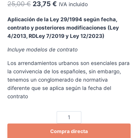
El
El
25,00
€
23,75
€
IVA incluido
precio
precio
Aplicación de la Ley 29/1994 según fecha,
original
actual
contrato y posteriores modificaciones (Ley
era:
es:
4/2013, RDLey 7/2019 y Ley 12/2023)
25,00 €.
23,75 €.
Incluye modelos de contrato
Los arrendamientos urbanos son esenciales para
la convivencia de los españoles, sin embargo,
tenemos un conglomerado de normativa
diferente que se aplica según la fecha del
contrato
Comentarios
a
Compra directa
la