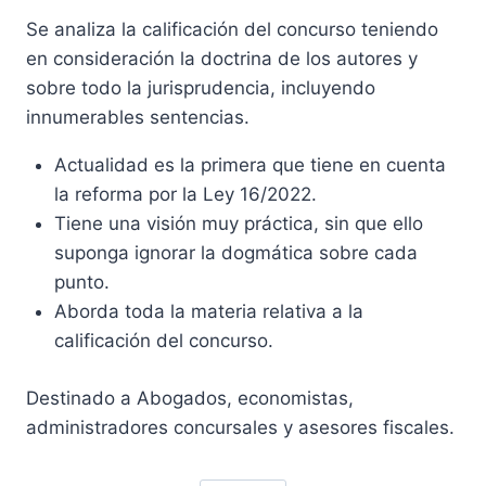
Se analiza la calificación del concurso teniendo
era:
es:
en consideración la doctrina de los autores y
70,52 €.
67,00 €.
sobre todo la jurisprudencia, incluyendo
innumerables sentencias.
Actualidad es la primera que tiene en cuenta
la reforma por la Ley 16/2022.
Tiene una visión muy práctica, sin que ello
suponga ignorar la dogmática sobre cada
punto.
Aborda toda la materia relativa a la
calificación del concurso.
Destinado a Abogados, economistas,
administradores concursales y asesores fiscales.