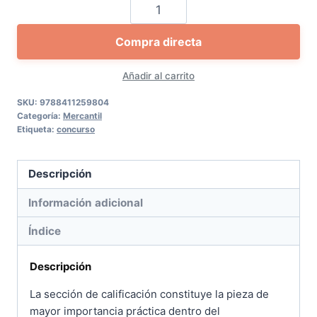
Calificación
del
Compra directa
concurso
cantidad
Añadir al carrito
SKU:
9788411259804
Categoría:
Mercantil
Etiqueta:
concurso
Descripción
Información adicional
Índice
Descripción
La sección de calificación constituye la pieza de
mayor importancia práctica dentro del