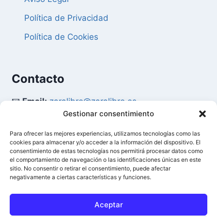
Política de Privacidad
Política de Cookies
Contacto
📧
Email:
zaralibro@zaralibro.es
Gestionar consentimiento
📞
Teléfono:
902 87 52 58
Para ofrecer las mejores experiencias, utilizamos tecnologías como las
cookies para almacenar y/o acceder a la información del dispositivo. El
Mi Cuenta
consentimiento de estas tecnologías nos permitirá procesar datos como
el comportamiento de navegación o las identificaciones únicas en este
sitio. No consentir o retirar el consentimiento, puede afectar
👤
Acceder / Mi Cuenta
negativamente a ciertas características y funciones.
🛒
Ver Carrito
Aceptar