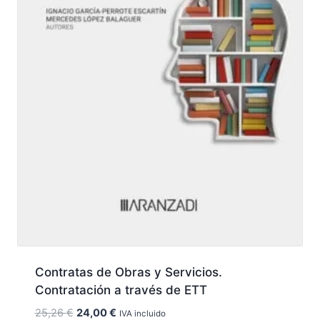
Contratas de Obras y Servicios.
Contratación a través de ETT
El
El
25,26
€
24,00
€
IVA incluido