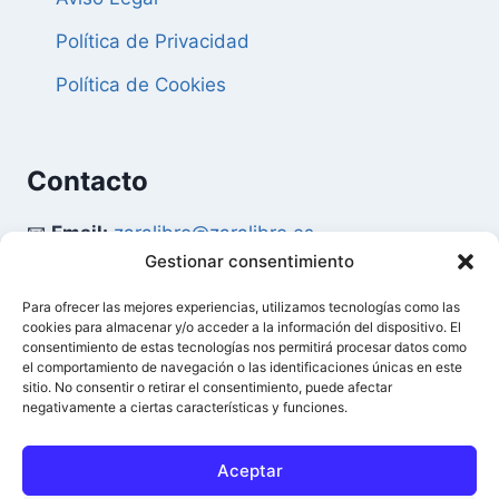
Política de Privacidad
Política de Cookies
Contacto
📧
Email:
zaralibro@zaralibro.es
Gestionar consentimiento
📞
Teléfono:
902 87 52 58
Para ofrecer las mejores experiencias, utilizamos tecnologías como las
cookies para almacenar y/o acceder a la información del dispositivo. El
Mi Cuenta
consentimiento de estas tecnologías nos permitirá procesar datos como
el comportamiento de navegación o las identificaciones únicas en este
sitio. No consentir o retirar el consentimiento, puede afectar
👤
Acceder / Mi Cuenta
negativamente a ciertas características y funciones.
🛒
Ver Carrito
Aceptar