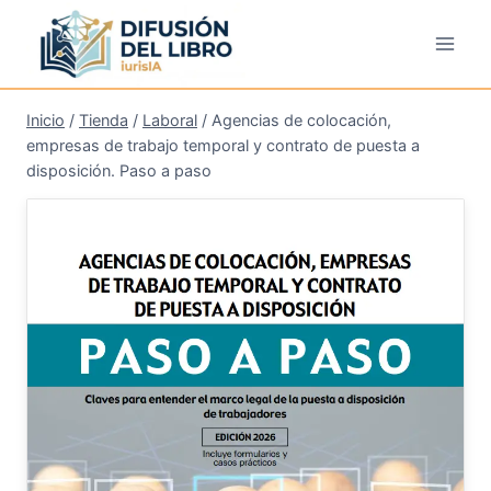
Saltar
al
contenido
Inicio
/
Tienda
/
Laboral
/
Agencias de colocación,
empresas de trabajo temporal y contrato de puesta a
disposición. Paso a paso
¡Oferta!