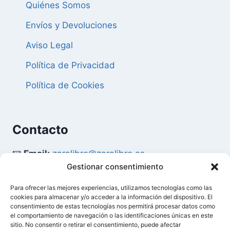
Quiénes Somos
Envíos y Devoluciones
Aviso Legal
Política de Privacidad
Política de Cookies
Contacto
📧
Email:
zaralibro@zaralibro.es
Gestionar consentimiento
📞
Teléfono:
902 87 52 58
Para ofrecer las mejores experiencias, utilizamos tecnologías como las
cookies para almacenar y/o acceder a la información del dispositivo. El
Mi Cuenta
consentimiento de estas tecnologías nos permitirá procesar datos como
el comportamiento de navegación o las identificaciones únicas en este
sitio. No consentir o retirar el consentimiento, puede afectar
👤
Acceder / Mi Cuenta