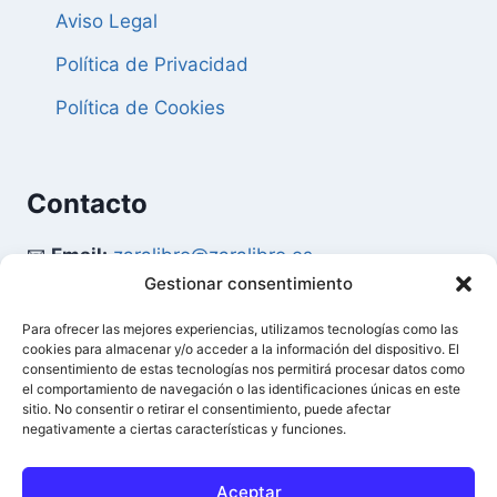
Aviso Legal
Política de Privacidad
Política de Cookies
Contacto
📧
Email:
zaralibro@zaralibro.es
Gestionar consentimiento
📞
Teléfono:
902 87 52 58
Para ofrecer las mejores experiencias, utilizamos tecnologías como las
cookies para almacenar y/o acceder a la información del dispositivo. El
Mi Cuenta
consentimiento de estas tecnologías nos permitirá procesar datos como
el comportamiento de navegación o las identificaciones únicas en este
sitio. No consentir o retirar el consentimiento, puede afectar
👤
Acceder / Mi Cuenta
negativamente a ciertas características y funciones.
🛒
Ver Carrito
Aceptar