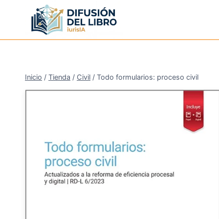
Saltar
al
contenido
Inicio
/
Tienda
/
Civil
/
Todo formularios: proceso civil
¡Oferta!