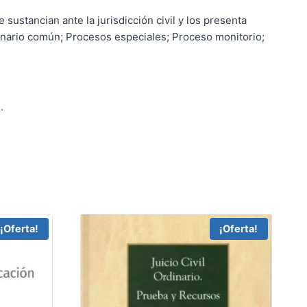
 sustancian ante la jurisdicción civil y los presenta
inario común; Procesos especiales; Proceso monitorio;
.
¡Oferta!
¡Oferta!