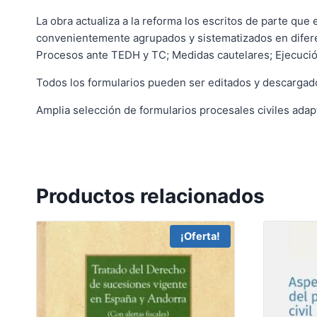
La obra actualiza a la reforma los escritos de parte que 
convenientemente agrupados y sistematizados en diferen
Procesos ante TEDH y TC; Medidas cautelares; Ejecución
Todos los formularios pueden ser editados y descargados
Amplia selección de formularios procesales civiles adapt
Productos relacionados
¡Oferta!