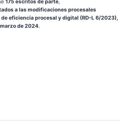
ene
175 escritos de parte
,
ados a las modificaciones procesales
 de eficiencia procesal y digital (RD-L 6/2023),
e marzo de 2024
.