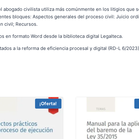
el abogado civilista utiliza más comúnmente en los litigios que se
tes bloques: Aspectos generales del proceso civil: Juicio ord
 civil; Recursos.
 en formato Word desde la biblioteca digital Legalteca.
ados a la reforma de eficiencia procesal y digital (RD-L 6/2023)
¡Oferta!