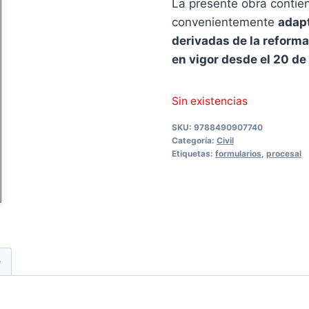
La presente obra conti
convenientemente
adapt
derivadas de la reforma
en vigor desde el 20 d
Sin existencias
SKU:
9788490907740
Categoría:
Civil
Etiquetas:
formularios
,
procesal
e