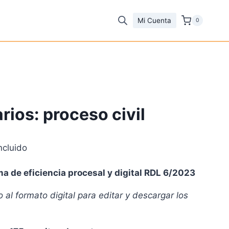
Mi Cuenta
0
rios: proceso civil
ncluido
io
ma de eficiencia procesal y digital RDL 6/2023
al
 al formato digital para editar y descargar los
6 €.