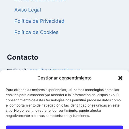
Aviso Legal
Política de Privacidad
Política de Cookies
Contacto
📧
Email:
zaralibro@zaralibro.es
Gestionar consentimiento
📞
Teléfono:
902 87 52 58
Para ofrecer las mejores experiencias, utilizamos tecnologías como las
cookies para almacenar y/o acceder a la información del dispositivo. El
Mi Cuenta
consentimiento de estas tecnologías nos permitirá procesar datos como
el comportamiento de navegación o las identificaciones únicas en este
sitio. No consentir o retirar el consentimiento, puede afectar
👤
Acceder / Mi Cuenta
negativamente a ciertas características y funciones.
🛒
Ver Carrito