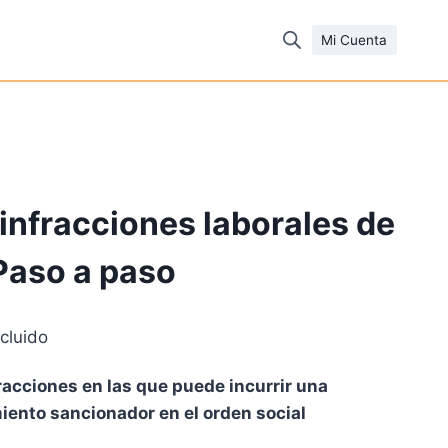
Mi Cuenta
infracciones laborales de
Paso a paso
ncluido
o
fracciones en las que puede incurrir una
l
iento sancionador en el orden social