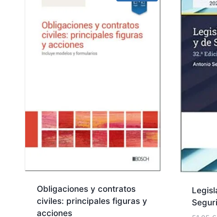
Obligaciones y contratos
Legisl
civiles: principales figuras y
Segur
acciones