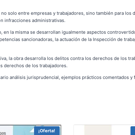
, no solo entre empresas y trabajadores, sino también para los 
n infracciones administrativas.
co, en la misma se desarrollan igualmente aspectos controvertido
etencias sancionadoras, la actuación de la Inspección de trabajo
tiva, la obra desarrolla los delitos contra los derechos de los t
os derechos de los trabajadores.
io análisis jurisprudencial, ejemplos prácticos comentados y f
¡Oferta!