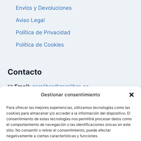
Envíos y Devoluciones
Aviso Legal
Política de Privacidad
Política de Cookies
Contacto
📧
Email:
zaralibro@zaralibro.es
Gestionar consentimiento
📞
Teléfono:
902 87 52 58
Para ofrecer las mejores experiencias, utilizamos tecnologías como las
cookies para almacenar y/o acceder a la información del dispositivo. El
Mi Cuenta
consentimiento de estas tecnologías nos permitirá procesar datos como
el comportamiento de navegación o las identificaciones únicas en este
sitio. No consentir o retirar el consentimiento, puede afectar
👤
Acceder / Mi Cuenta
negativamente a ciertas características y funciones.