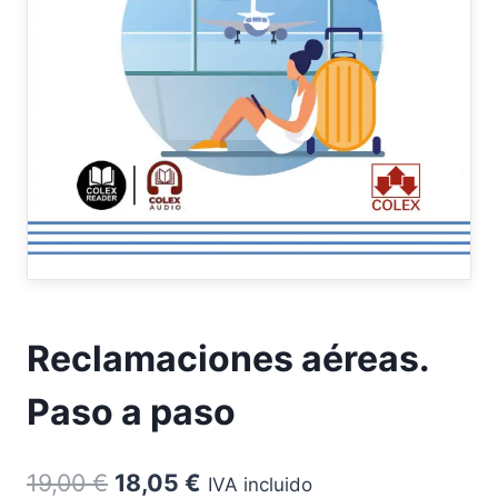
Reclamaciones aéreas.
Paso a paso
El
El
19,00
€
18,05
€
IVA incluido