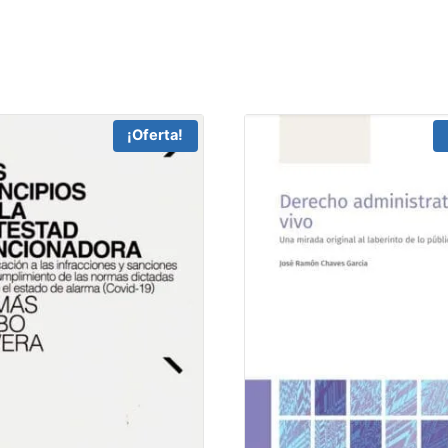
¡Oferta!