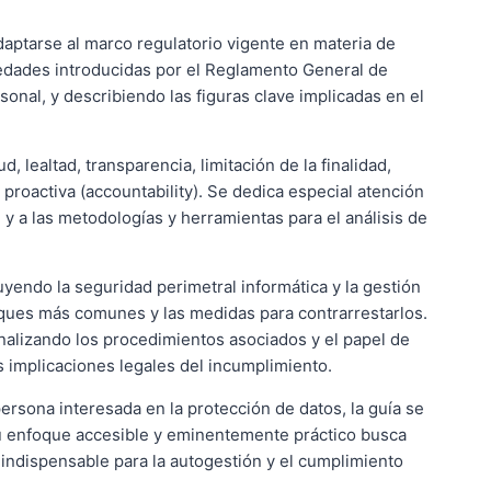
daptarse al marco regulatorio vigente en materia de
vedades introducidas por el Reglamento General de
sonal, y describiendo las figuras clave implicadas en el
 lealtad, transparencia, limitación de la finalidad,
 proactiva (accountability). Se dedica especial atención
 y a las metodologías y herramientas para el análisis de
yendo la seguridad perimetral informática y la gestión
aques más comunes y las medidas para contrarrestarlos.
analizando los procedimientos asociados y el papel de
s implicaciones legales del incumplimiento.
rsona interesada en la protección de datos, la guía se
Su enfoque accesible y eminentemente práctico busca
indispensable para la autogestión y el cumplimiento