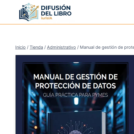
Saltar
al
contenido
Inicio
/
Tienda
/
Administrativo
/
Manual de gestión de prot
¡Oferta!