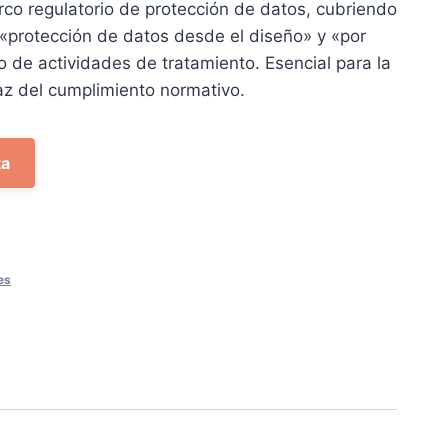
co regulatorio de protección de datos, cubriendo
1 €.
«protección de datos desde el diseño» y «por
ro de actividades de tratamiento. Esencial para la
az del cumplimiento normativo.
ta
es