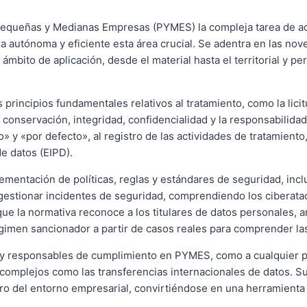
as Pequeñas y Medianas Empresas (PYMES) la compleja tarea de a
a autónoma y eficiente esta área crucial. Se adentra en las no
bito de aplicación, desde el material hasta el territorial y per
rincipios fundamentales relativos al tratamiento, como la licitud,
 conservación, integridad, confidencialidad y la responsabilidad
 y «por defecto», al registro de las actividades de tratamiento,
e datos (EIPD).
mentación de políticas, reglas y estándares de seguridad, inclu
gestionar incidentes de seguridad, comprendiendo los ciberat
ue la normativa reconoce a los titulares de datos personales, 
égimen sancionador a partir de casos reales para comprender la
, y responsables de cumplimiento en PYMES, como a cualquier pe
complejos como las transferencias internacionales de datos. 
tro del entorno empresarial, convirtiéndose en una herramienta 