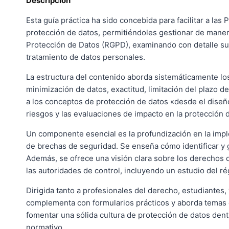
Descripción
Esta guía práctica ha sido concebida para facilitar a l
protección de datos, permitiéndoles gestionar de maner
Protección de Datos (RGPD), examinando con detalle su ám
tratamiento de datos personales.
La estructura del contenido aborda sistemáticamente los p
minimización de datos, exactitud, limitación del plazo de
a los conceptos de protección de datos «desde el diseño»
riesgos y las evaluaciones de impacto en la protección d
Un componente esencial es la profundización en la imple
de brechas de seguridad. Se enseña cómo identificar y 
Además, se ofrece una visión clara sobre los derechos q
las autoridades de control, incluyendo un estudio del r
Dirigida tanto a profesionales del derecho, estudiantes
complementa con formularios prácticos y aborda temas 
fomentar una sólida cultura de protección de datos den
normativo.