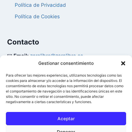
Política de Privacidad
Política de Cookies
Contacto
📧
Email:
zaralibro@zaralibro.es
Gestionar consentimiento
📞
Teléfono:
902 87 52 58
Para ofrecer las mejores experiencias, utilizamos tecnologías como las
cookies para almacenar y/o acceder a la información del dispositivo. El
Mi Cuenta
consentimiento de estas tecnologías nos permitirá procesar datos como
el comportamiento de navegación o las identificaciones únicas en este
sitio. No consentir o retirar el consentimiento, puede afectar
👤
Acceder / Mi Cuenta
negativamente a ciertas características y funciones.
🛒
Ver Carrito
Aceptar
Denegar