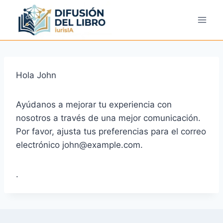
Saltar
al
contenido
Hola
John
Ayúdanos a mejorar tu experiencia con
nosotros a través de una mejor comunicación.
Por favor, ajusta tus preferencias para el correo
electrónico
john@example.com
.
.