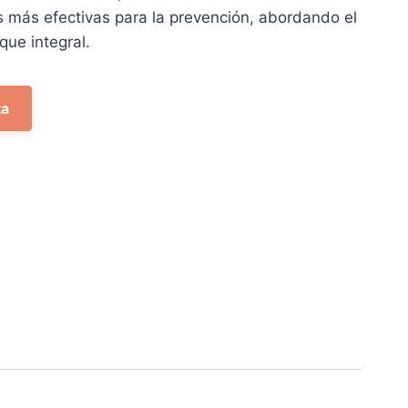
90 €.
as más efectivas para la prevención, abordando el
ue integral.
ta