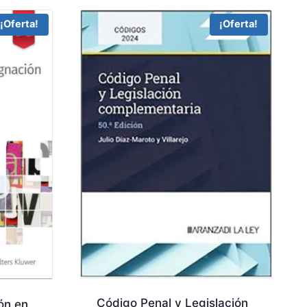
¡Oferta!
¡Oferta!
Código Penal y Legislación
ón en