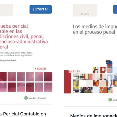
¡Oferta!
 Pericial Contable en
Medios de impugnaci