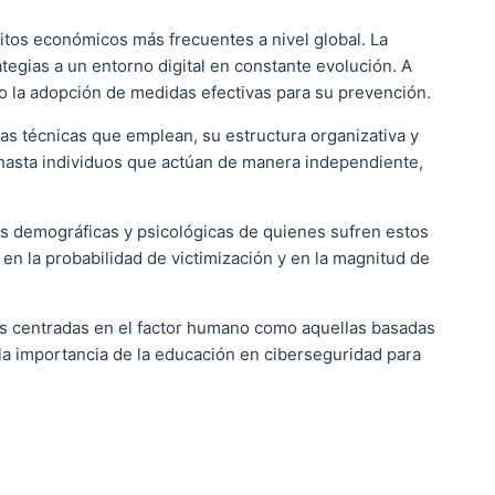
itos económicos más frecuentes a nivel global. La
ategias a un entorno digital en constante evolución. A
do la adopción de medidas efectivas para su prevención.
 las técnicas que emplean, su estructura organizativa y
 hasta individuos que actúan de manera independiente,
icas demográficas y psicológicas de quienes sufren estos
en la probabilidad de victimización y en la magnitud de
nes centradas en el factor humano como aquellas basadas
y la importancia de la educación en ciberseguridad para