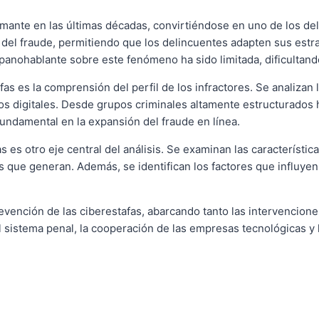
mante en las últimas décadas, convirtiéndose en uno de los del
ón del fraude, permitiendo que los delincuentes adapten sus estr
spanohablante sobre este fenómeno ha sido limitada, dificultan
fas es la comprensión del perfil de los infractores. Se analizan
nos digitales. Desde grupos criminales altamente estructurados
fundamental en la expansión del fraude en línea.
mas es otro eje central del análisis. Se examinan las característ
que generan. Además, se identifican los factores que influyen 
revención de las ciberestafas, abarcando tanto las intervencio
 del sistema penal, la cooperación de las empresas tecnológicas 