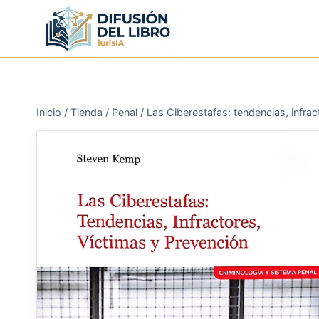
Saltar
al
contenido
Inicio
/
Tienda
/
Penal
/
Las Ciberestafas: tendencias, infrac
¡Oferta!