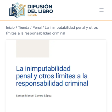
Saltar
al
contenido
Inicio
/
Tienda
/
Penal
/
La inimputabilidad penal y otros
límites a la responsabilidad criminal
¡Oferta!