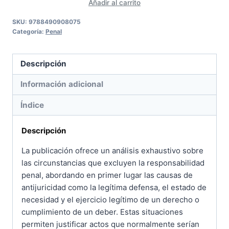
Añadir al carrito
otros
límites
SKU:
9788490908075
Categoría:
Penal
a
la
responsabilidad
Descripción
criminal
Información adicional
cantidad
Índice
Descripción
La publicación ofrece un análisis exhaustivo sobre
las circunstancias que excluyen la responsabilidad
penal, abordando en primer lugar las causas de
antijuricidad como la legítima defensa, el estado de
necesidad y el ejercicio legítimo de un derecho o
cumplimiento de un deber. Estas situaciones
permiten justificar actos que normalmente serían