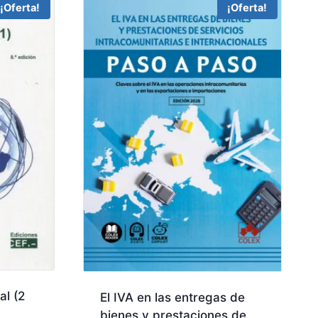
¡Oferta!
¡Oferta!
al (2
El IVA en las entregas de
bienes y prestaciones de