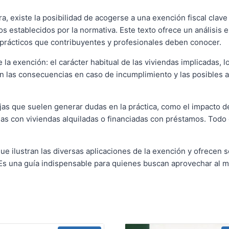
 existe la posibilidad de acogerse a una exención fiscal clave e
s establecidos por la normativa. Este texto ofrece un análisis 
s prácticos que contribuyentes y profesionales deben conocer.
la exención: el carácter habitual de las viviendas implicadas, l
n las consecuencias en caso de incumplimiento y las posibles alte
jas que suelen generar dudas en la práctica, como el impacto 
das con viviendas alquiladas o financiadas con préstamos. Todo 
ue ilustran las diversas aplicaciones de la exención y ofrecen 
. Es una guía indispensable para quienes buscan aprovechar al m