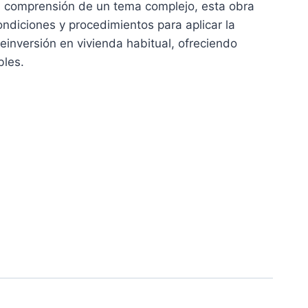
la comprensión de un tema complejo, esta obra
 €.
ondiciones y procedimientos para aplicar la
reinversión en vivienda habitual, ofreciendo
bles.