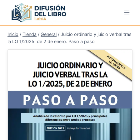
Saltar
al
contenido
Inicio
/
Tienda
/
General
/
Juicio ordinario y juicio verbal tras
la LO 1/2025, de 2 de enero. Paso a paso
¡Oferta!