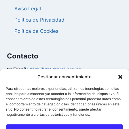
Aviso Legal
Política de Privacidad
Política de Cookies
Contacto
📧
Email:
zaralibro@zaralibro.es
Gestionar consentimiento
📞
Teléfono:
902 87 52 58
Para ofrecer las mejores experiencias, utilizamos tecnologías como las
cookies para almacenar y/o acceder a la información del dispositivo. El
Mi Cuenta
consentimiento de estas tecnologías nos permitirá procesar datos como
el comportamiento de navegación o las identificaciones únicas en este
sitio. No consentir o retirar el consentimiento, puede afectar
👤
Acceder / Mi Cuenta
negativamente a ciertas características y funciones.
🛒
Ver Carrito