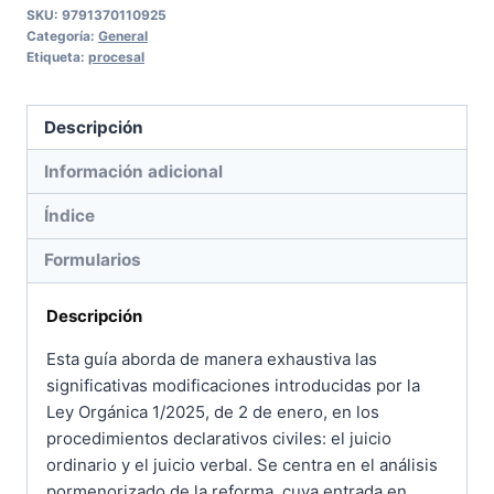
SKU:
9791370110925
Categoría:
General
Etiqueta:
procesal
Descripción
Información adicional
Índice
Formularios
Descripción
Esta guía aborda de manera exhaustiva las
significativas modificaciones introducidas por la
Ley Orgánica 1/2025, de 2 de enero, en los
procedimientos declarativos civiles: el juicio
ordinario y el juicio verbal. Se centra en el análisis
pormenorizado de la reforma, cuya entrada en