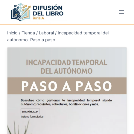
Saltar
al
contenido
Inicio
/
Tienda
/
Laboral
/
Incapacidad temporal del
autónomo. Paso a paso
¡Oferta!