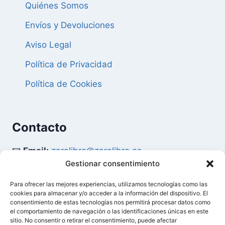
Quiénes Somos
Envíos y Devoluciones
Aviso Legal
Política de Privacidad
Política de Cookies
Contacto
📧
Email:
zaralibro@zaralibro.es
Gestionar consentimiento
📞
Teléfono:
902 87 52 58
Para ofrecer las mejores experiencias, utilizamos tecnologías como las
cookies para almacenar y/o acceder a la información del dispositivo. El
Mi Cuenta
consentimiento de estas tecnologías nos permitirá procesar datos como
el comportamiento de navegación o las identificaciones únicas en este
sitio. No consentir o retirar el consentimiento, puede afectar
👤
Acceder / Mi Cuenta