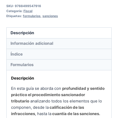
sanciones
SKU:
9788499547916
Categoría:
Fiscal
tributarias
Etiquetas:
formularios
,
sanciones
cantidad
Descripción
Información adicional
Índice
Formularios
Descripción
En esta guía se aborda con
profundidad y sentido
práctico el procedimiento sancionador
tributario
analizando todos los elementos que lo
componen, desde la
calificación de las
infracciones
, hasta la
cuantía de las sanciones.