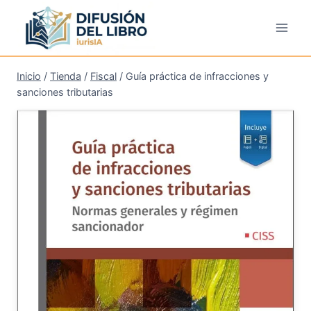
Saltar
al
contenido
Inicio
/
Tienda
/
Fiscal
/
Guía práctica de infracciones y
sanciones tributarias
¡Oferta!