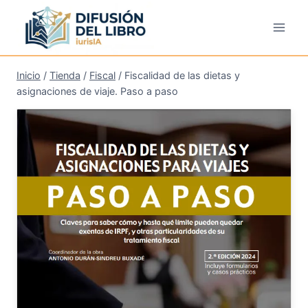
Saltar
al
contenido
Inicio
/
Tienda
/
Fiscal
/
Fiscalidad de las dietas y
asignaciones de viaje. Paso a paso
¡Oferta!