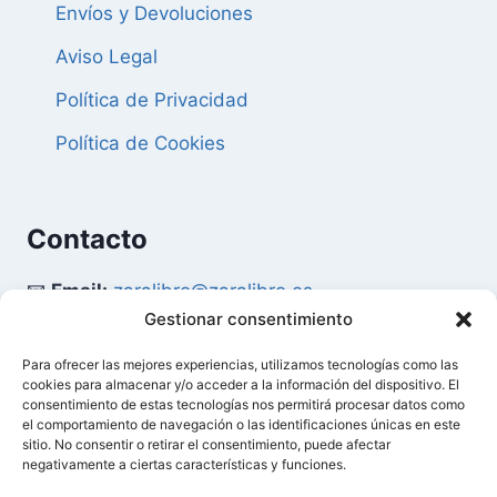
Envíos y Devoluciones
Aviso Legal
Política de Privacidad
Política de Cookies
Contacto
📧
Email:
zaralibro@zaralibro.es
Gestionar consentimiento
📞
Teléfono:
902 87 52 58
Para ofrecer las mejores experiencias, utilizamos tecnologías como las
cookies para almacenar y/o acceder a la información del dispositivo. El
Mi Cuenta
consentimiento de estas tecnologías nos permitirá procesar datos como
el comportamiento de navegación o las identificaciones únicas en este
sitio. No consentir o retirar el consentimiento, puede afectar
👤
Acceder / Mi Cuenta
negativamente a ciertas características y funciones.